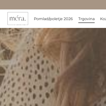
Pomlad/poletje 2026
Trgovina
Ko