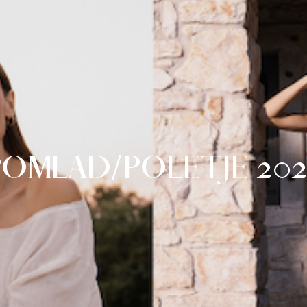
POMLAD/POLETJE 202