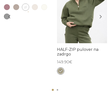
HALF-ZIP pulover na
zadrgo
149.90
€