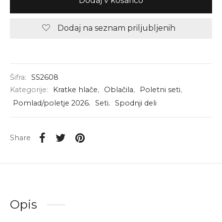
Dodaj v košarico
Dodaj na seznam priljubljenih
Šifra:
SS2608
Kategorije:
Kratke hlače
,
Oblačila
,
Poletni seti
,
Pomlad/poletje 2026
,
Seti
,
Spodnji deli
Share
Opis