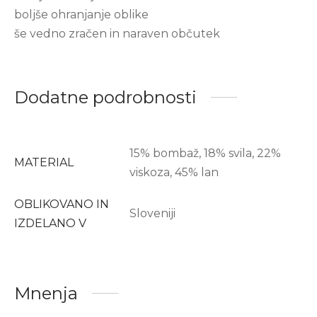
boljše ohranjanje oblike
še vedno zračen in naraven občutek
Dodatne podrobnosti
15% bombaž, 18% svila, 22%
MATERIAL
viskoza, 45% lan
OBLIKOVANO IN
Sloveniji
IZDELANO V
Mnenja