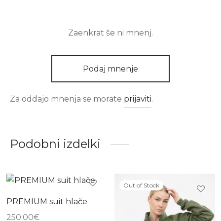
Zaenkrat še ni mnenj.
Podaj mnenje
Za oddajo mnenja se morate
prijaviti
.
Podobni izdelki
Out of Stock
PREMIUM suit hlače
250.00
€