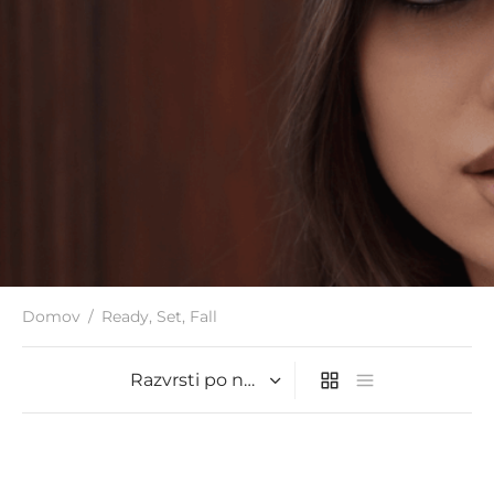
Domov
/
Ready, Set, Fall