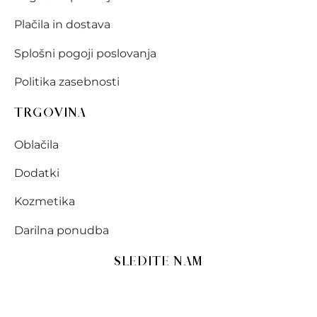
Plačila in dostava
Splošni pogoji poslovanja
Politika zasebnosti
TRGOVINA
Oblačila
Dodatki
Kozmetika
Darilna ponudba
SLEDITE NAM
Bodite na tekočem z novostmi v Méra trgovini!