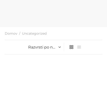
Domov
/
Uncategorized