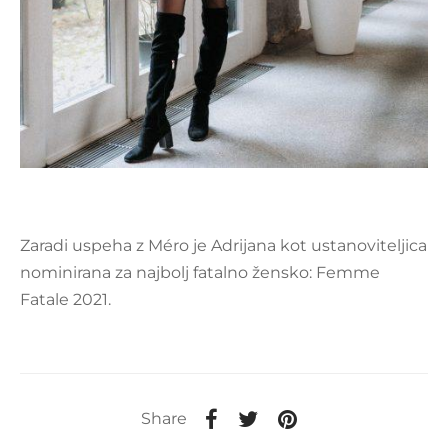
Zaradi uspeha z Méro je Adrijana kot ustanoviteljica
nominirana za najbolj fatalno žensko: Femme
Fatale 2021.
Share