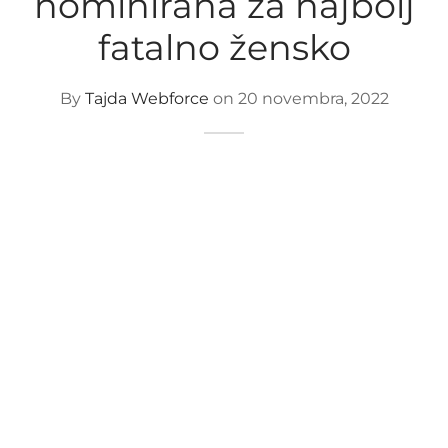
nominirana za najbolj
fatalno žensko
By
Tajda Webforce
on
20 novembra, 2022