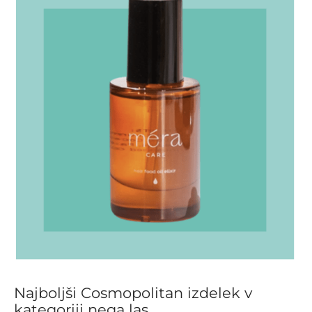
Najboljši Cosmopolitan izdelek v
kategoriji nega las