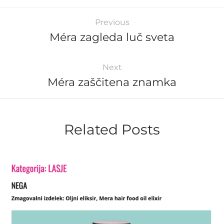
Previous
Méra zagleda luč sveta
Next
Méra zaščitena znamka
Related Posts