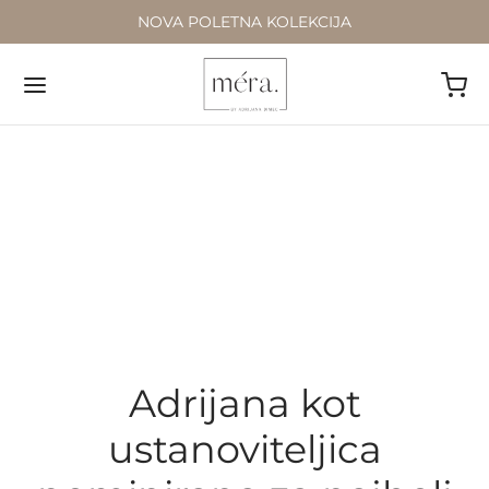
NOVA POLETNA KOLEKCIJA
Adrijana kot
ustanoviteljica