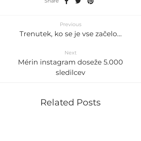
Share
Previous
Trenutek, ko se je vse začelo...
Next
Mérin instagram doseže 5.000
sledilcev
Related Posts