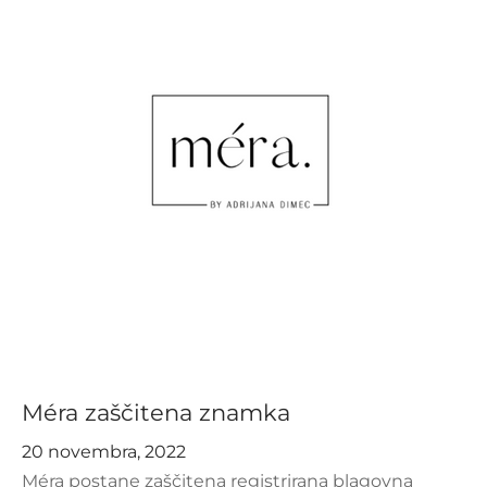
Méra zaščitena znamka
20 novembra, 2022
Méra postane zaščitena registrirana blagovna