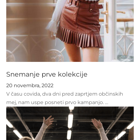
Snemanje prve kolekcije
20 novembra, 2022
V času covida, dva dni pred zaprtjem občinskih
mej, nam uspe posneti prvo kampanjo. …