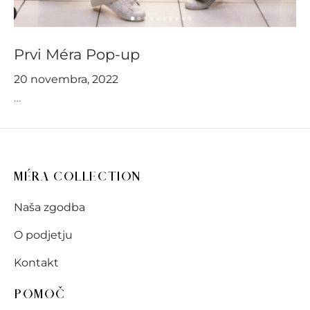
Prvi Méra Pop-up
20 novembra, 2022
…
MÉRA COLLECTION
Naša zgodba
O podjetju
Kontakt
POMOČ