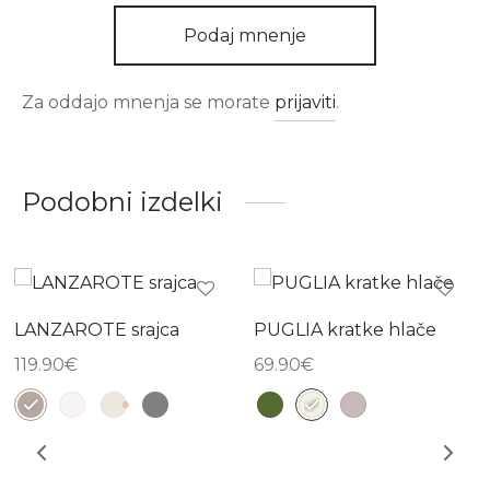
Podaj mnenje
Za oddajo mnenja se morate
prijaviti
.
Podobni izdelki
LANZAROTE srajca
PUGLIA kratke hlače
119.90
€
69.90
€