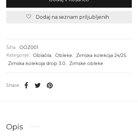
Dodaj na seznam priljubljenih
Šifra:
OOZ001
Kategorije:
Oblačila
,
Obleke
,
Zimska kolekcija 24/25
,
Zimska kolekcija drop 3.0
,
Zimske obleke
Share
Opis