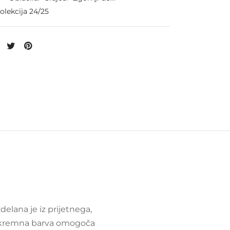
olekcija 24/25
delana je iz prijetnega,
a kremna barva omogoča