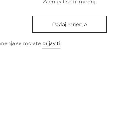
Zaenkrat še ni mnenj.
Podaj mnenje
mnenja se morate
prijaviti
.