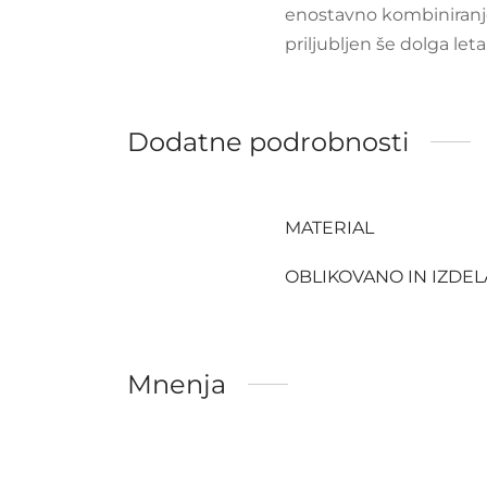
enostavno kombiniranje 
priljubljen še dolga leta
Dodatne podrobnosti
MATERIAL
OBLIKOVANO IN IZDE
Mnenja