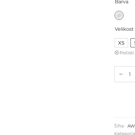
Barva
Velikost
XS
Počisti
Šifra:
AW
Kategorij